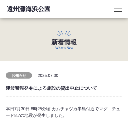
遠州灘海浜公園
新着情報
What's New
2025.07.30
お知らせ
津波警報発令による施設の貸出中止について
本日7月30日 8時25分頃 カムチャツカ半島付近でマグニチュ
ード8.7の地震が発生しました。